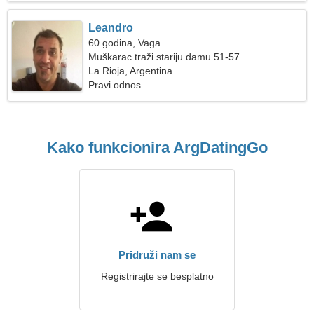
Leandro
60 godina, Vaga
Muškarac traži stariju damu 51-57
La Rioja, Argentina
Pravi odnos
Kako funkcionira ArgDatingGo
Pridruži nam se
Registrirajte se besplatno