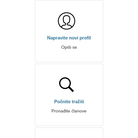
Napravite novi profil
Opiši se
Počnite tražiti
Pronađite članove