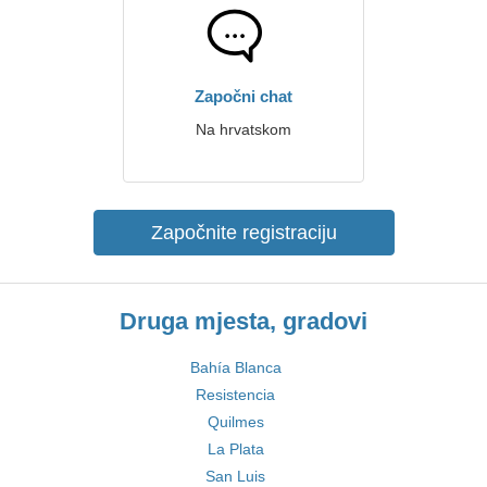
Započni chat
Na hrvatskom
Započnite registraciju
Druga mjesta, gradovi
Bahía Blanca
Resistencia
Quilmes
La Plata
San Luis