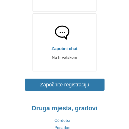
Započni chat
Na hrvatskom
Započnite registraciju
Druga mjesta, gradovi
Córdoba
Posadas