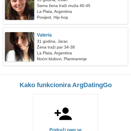
Sama žena traži muža 40-45
La Plata, Argentina
Povijest, Hip-hop
Valeria
31 godina, Jarac
Žena traži par 34-38
La Plata, Argentina
Noćni klubovi, Planinarenje
Kako funkcionira ArgDatingGo
Pridruži nam se