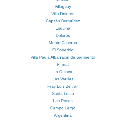
Villaguay
Villa Dolores
Capitán Bermúdez
Esquina
Dolores
Monte Caseros
El Soberbio
Villa Paula Albarracín de Sarmiento
Firmat
La Quiaca
Las Varillas
Fray Luis Beltrán
Santa Lucía
Las Rosas
Campo Largo
Argentina