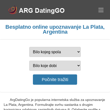
Besplatno online upoznavanje La Plata,
Argentina
ArgDatingGo je popularna internetska služba za upoznavanje
La Plata, Argentina. Formulirajte svrhu sastanka s drugim
korisnicima odabirom zanimljivih datuma ili. Odaberite profile s