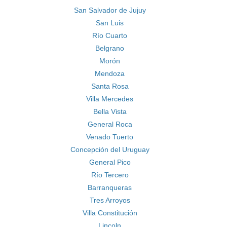
San Salvador de Jujuy
San Luis
Río Cuarto
Belgrano
Morón
Mendoza
Santa Rosa
Villa Mercedes
Bella Vista
General Roca
Venado Tuerto
Concepción del Uruguay
General Pico
Río Tercero
Barranqueras
Tres Arroyos
Villa Constitución
Lincoln