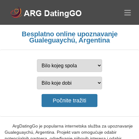
Besplatno online upoznavanje
Gualeguaychú, Argentina
ArgDatingGo je popularna internetska služba za upoznavanje
Gualeguaychú, Argentina. Projekt vam omogućuje odabir
potencijalnih partnera, određivanje njihovih interesa i odabir