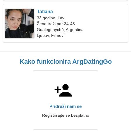
Tatiana
33 godine, Lav
Žena traži par 34-43
Gualeguaychú, Argentina
Ljubav, Filmovi
Kako funkcionira ArgDatingGo
Pridruži nam se
Registrirajte se besplatno