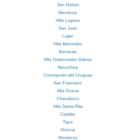
San Rafael
Mendoza
Villa Lugano
San Juan
Luján
Villa Mercedes
Barracas
Villa Gobernador Gálvez
Necochea
Concepción del Uruguay
San Francisco
Alta Gracia
Chacabuco
Villa Santa Rita
Casilda
Tigre
Victoria
Monteros