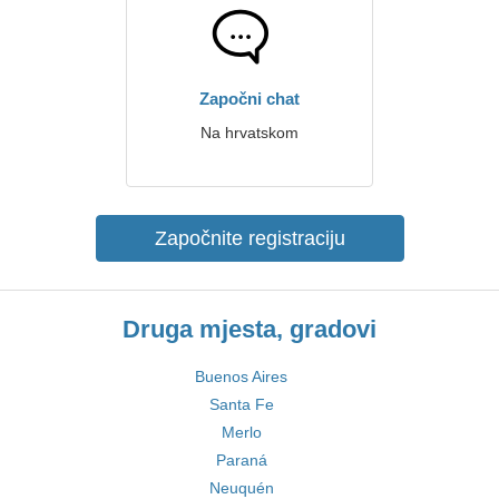
Započni chat
Na hrvatskom
Započnite registraciju
Druga mjesta, gradovi
Buenos Aires
Santa Fe
Merlo
Paraná
Neuquén