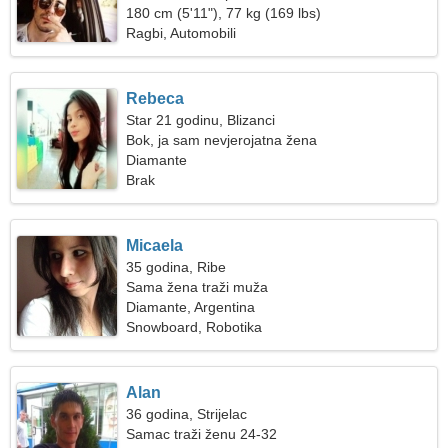
180 cm (5'11"), 77 kg (169 lbs)
Ragbi, Automobili
Rebeca
Star 21 godinu, Blizanci
Bok, ja sam nevjerojatna žena
Diamante
Brak
Micaela
35 godina, Ribe
Sama žena traži muža
Diamante, Argentina
Snowboard, Robotika
Alan
36 godina, Strijelac
Samac traži ženu 24-32