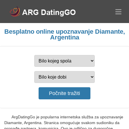
Besplatno online upoznavanje Diamante,
Argentina
ArgDatingGo je popularna internetska služba za upoznavanje
Diamante, Argentina. Stranica omogućuje svakom sudioniku da
pronađe partnera, komunicira. Ovo je odlično za dugoročne