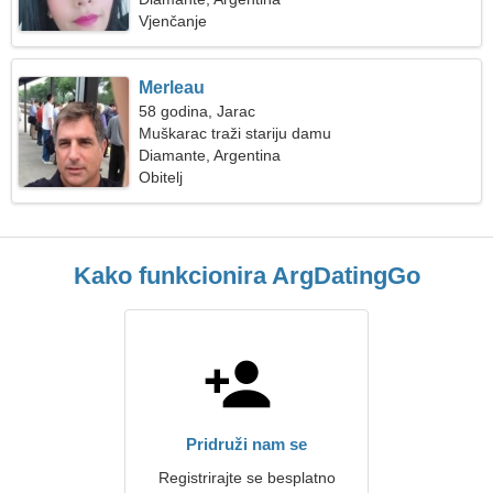
Vjenčanje
Merleau
58 godina, Jarac
Muškarac traži stariju damu
Diamante, Argentina
Obitelj
Kako funkcionira ArgDatingGo
Pridruži nam se
Registrirajte se besplatno