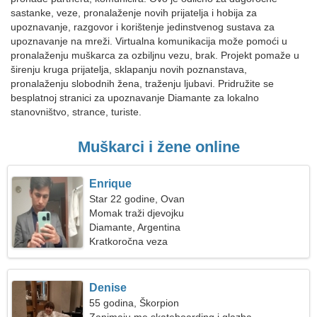
sastanke, veze, pronalaženje novih prijatelja i hobija za
upoznavanje, razgovor i korištenje jedinstvenog sustava za
upoznavanje na mreži. Virtualna komunikacija može pomoći u
pronalaženju muškarca za ozbiljnu vezu, brak. Projekt pomaže u
širenju kruga prijatelja, sklapanju novih poznanstava,
pronalaženju slobodnih žena, traženju ljubavi. Pridružite se
besplatnoj stranici za upoznavanje Diamante za lokalno
stanovništvo, strance, turiste.
Muškarci i žene online
Enrique
Star 22 godine, Ovan
Momak traži djevojku
Diamante, Argentina
Kratkoročna veza
Denise
55 godina, Škorpion