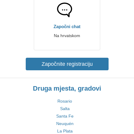
Započni chat
Na hrvatskom
Započnite registraciju
Druga mjesta, gradovi
Rosario
Salta
Santa Fe
Neuquén
La Plata