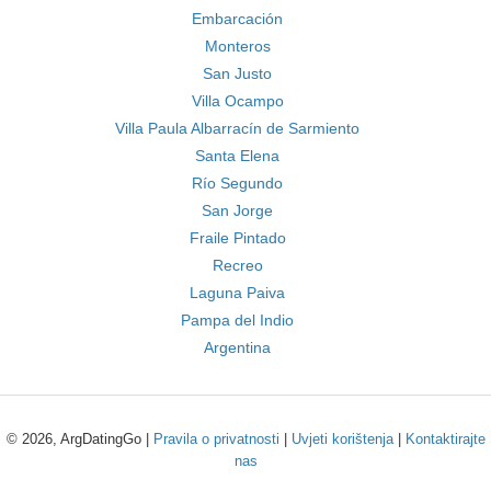
Embarcación
Monteros
San Justo
Villa Ocampo
Villa Paula Albarracín de Sarmiento
Santa Elena
Río Segundo
San Jorge
Fraile Pintado
Recreo
Laguna Paiva
Pampa del Indio
Argentina
© 2026, ArgDatingGo |
Pravila o privatnosti
|
Uvjeti korištenja
|
Kontaktirajte
nas