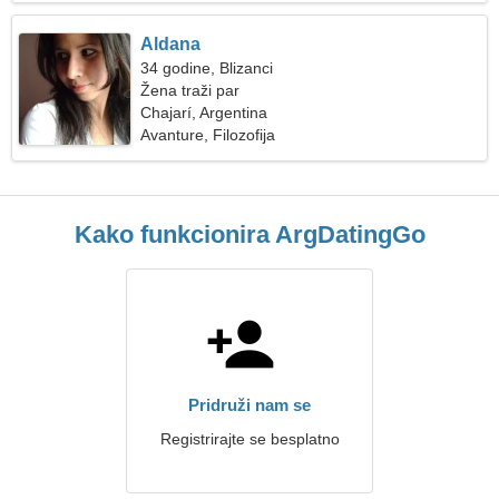
Aldana
34 godine, Blizanci
Žena traži par
Chajarí, Argentina
Avanture, Filozofija
Kako funkcionira ArgDatingGo
Pridruži nam se
Registrirajte se besplatno