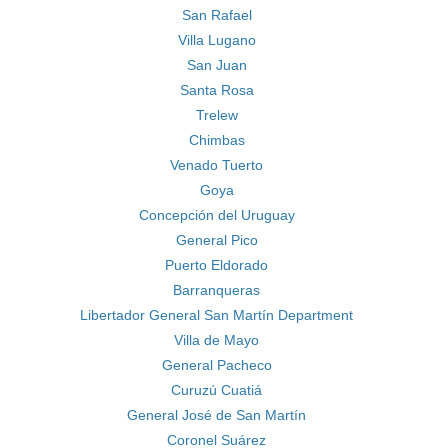
San Rafael
Villa Lugano
San Juan
Santa Rosa
Trelew
Chimbas
Venado Tuerto
Goya
Concepción del Uruguay
General Pico
Puerto Eldorado
Barranqueras
Libertador General San Martín Department
Villa de Mayo
General Pacheco
Curuzú Cuatiá
General José de San Martín
Coronel Suárez