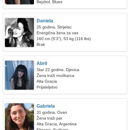
Bejzbol, Blues
Daniela
25 godina, Strijelac
Energična žena za vas
160 cm (5'3"), 53 kg (116 lbs)
Brak
Abril
Star 22 godine, Djevica
Žena traži muškarca
Alta Gracia
Prijateljstvo
Gabriela
31 godina, Ovan
Žena traži par
Alta Gracia, Argentina
Klizanje, Surfanje