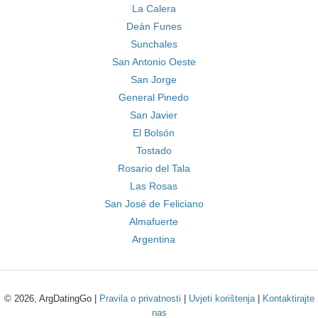
La Calera
Deán Funes
Sunchales
San Antonio Oeste
San Jorge
General Pinedo
San Javier
El Bolsón
Tostado
Rosario del Tala
Las Rosas
San José de Feliciano
Almafuerte
Argentina
© 2026, ArgDatingGo |
Pravila o privatnosti
|
Uvjeti korištenja
|
Kontaktirajte
nas