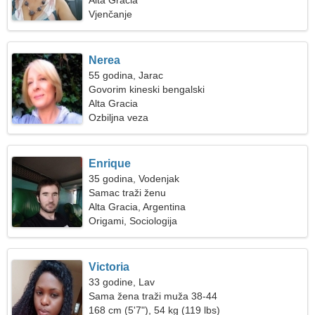
Alta Gracia
Vjenčanje
Nerea
55 godina, Jarac
Govorim kineski bengalski
Alta Gracia
Ozbiljna veza
Enrique
35 godina, Vodenjak
Samac traži ženu
Alta Gracia, Argentina
Origami, Sociologija
Victoria
33 godine, Lav
Sama žena traži muža 38-44
168 cm (5'7"), 54 kg (119 lbs)