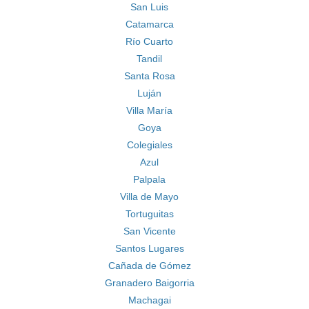
San Luis
Catamarca
Río Cuarto
Tandil
Santa Rosa
Luján
Villa María
Goya
Colegiales
Azul
Palpala
Villa de Mayo
Tortuguitas
San Vicente
Santos Lugares
Cañada de Gómez
Granadero Baigorria
Machagai