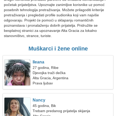
početak prijateljstva. Upoznajte zanimljive korisnike uz pomoć
posebnih tehnologija pretraživanja. Možete prilagoditi kriterije
pretraživanja i pregledati profile sudionika koji vam najviše
odgovaraju. Projekt će pomoći u sklapanju romantičnih
poznanstava i pronalaženju dobrih prijatelja. Pridružite se
besplatnoj stranici za upoznavanje Alta Gracia za lokalno
stanovništvo, strance, turiste.
Muškarci i žene online
Ileana
27 godina, Ribe
Djevojka traži dečka
Alta Gracia, Argentina
Prava ljubav
Nancy
45 godina, Bik
Trebam predanog prijatelja skijanja