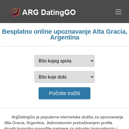
Besplatno online upoznavanje Alta Gracia,
Argentina
ArgDatingGo je popularna internetska služba za upoznavanje
Alta Gracia, Argentina. Jednostavnim pretraživanjem profila
drugih korisnika pronađite partnere za virtualnu komunikaciju i