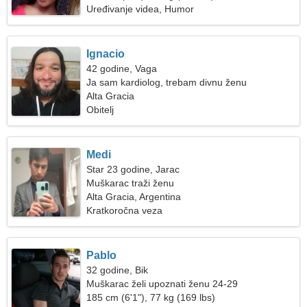
Uređivanje videa, Humor
Ignacio
42 godine, Vaga
Ja sam kardiolog, trebam divnu ženu
Alta Gracia
Obitelj
Medi
Star 23 godine, Jarac
Muškarac traži ženu
Alta Gracia, Argentina
Kratkoročna veza
Pablo
32 godine, Bik
Muškarac želi upoznati ženu 24-29
185 cm (6'1"), 77 kg (169 lbs)