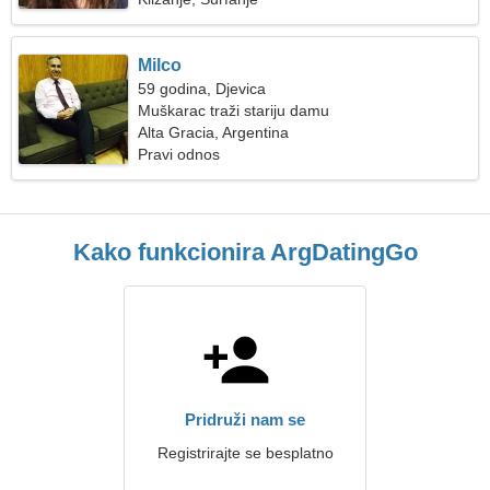
Milco
59 godina, Djevica
Muškarac traži stariju damu
Alta Gracia, Argentina
Pravi odnos
Kako funkcionira ArgDatingGo
Pridruži nam se
Registrirajte se besplatno