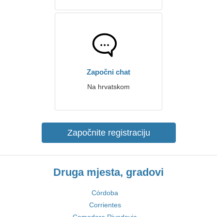
Započni chat
Na hrvatskom
Započnite registraciju
Druga mjesta, gradovi
Córdoba
Corrientes