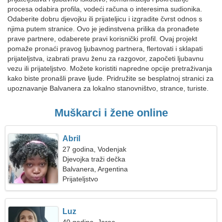
procesa odabira profila, vodeći računa o interesima sudionika.
Odaberite dobru djevojku ili prijateljicu i izgradite čvrst odnos s
njima putem stranice. Ovo je jedinstvena prilika da pronađete
prave partnere, odaberete pravi korisnički profil. Ovaj projekt
pomaže pronaći pravog ljubavnog partnera, flertovati i sklapati
prijateljstva, izabrati pravu ženu za razgovor, započeti ljubavnu
vezu ili prijateljstvo. Možete koristiti napredne opcije pretraživanja
kako biste pronašli prave ljude. Pridružite se besplatnoj stranici za
upoznavanje Balvanera za lokalno stanovništvo, strance, turiste.
Muškarci i žene online
Abril
27 godina, Vodenjak
Djevojka traži dečka
Balvanera, Argentina
Prijateljstvo
Luz