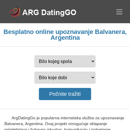
Besplatno online upoznavanje Balvanera,
Argentina
ArgDatingGo je popularna internetska služba za upoznavanje
Balvanera, Argentina. Ovaj projekt omogućuje sklapanje
prijateljstava i ljubavno iskustvo, komunikaciju i pokretanje