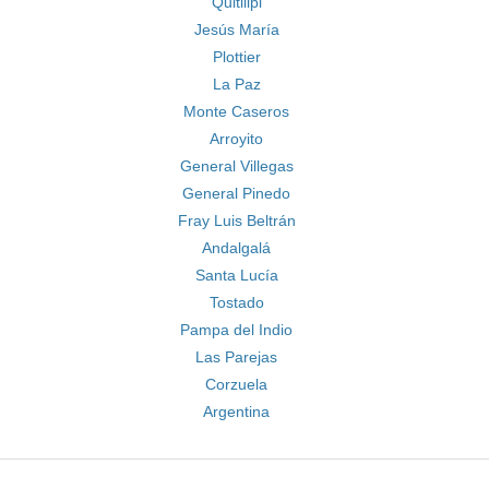
Quitilipi
Jesús María
Plottier
La Paz
Monte Caseros
Arroyito
General Villegas
General Pinedo
Fray Luis Beltrán
Andalgalá
Santa Lucía
Tostado
Pampa del Indio
Las Parejas
Corzuela
Argentina