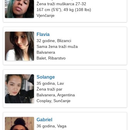
Žena traži muškarca 27-32
167 cm (5'6"), 49 kg (108 lbs)
Vjenčanje
Flavia
32 godine, Blizanci
Sama žena traži muža
Balvanera
Balet, Ribarstvo
Solange
35 godina, Lav
Žena traži par
Balvanera, Argentina
Cosplay, Sunčanje
Gabriel
36 godina, Vaga